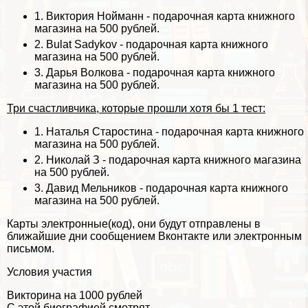
1.
Виктория Нойманн
- подарочная карта книжного
магазина на 500 рублей.
2.
Bulat Sadykov
- подарочная карта книжного
магазина на 500 рублей.
3.
Дарья Волкова
- подарочная карта книжного
магазина на 500 рублей.
Три счастливчика, которые прошли хотя бы 1 тест:
1.
Наталья Старостина
- подарочная карта книжного
магазина на 500 рублей.
2.
Николай З
- подарочная карта книжного магазина
на 500 рублей.
3.
Давид Мельников
- подарочная карта книжного
магазина на 500 рублей.
Карты электронные(код), они будут отправлены в
ближайшие дни сообщением Вконтакте или электронным
письмом.
Условия участия
Викторина на 1000 рублей
С этой биографией смотрят