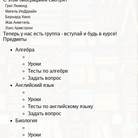
Грег Лемонд
Мигель ИнДypaйн
Бернард Хино
Жак Анкетиль
Лэнс Армстронг
Теперь у нас есть группа - вступай и будь в курсе!
Предметы
Алгебра
Уроки
Тесты по алгебре
Задать вопрос
Английский язык
Уроки
Тесты по английскому языку
Задать вопрос
Биология
Уроки