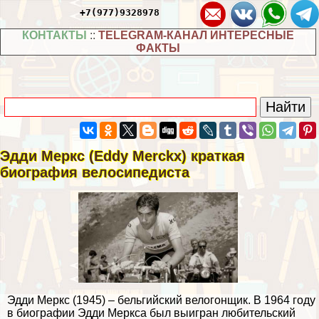
+7(977)9328978
КОНТАКТЫ
::
TELEGRAM-КАНАЛ ИНТЕРЕСНЫЕ
ФАКТЫ
Эдди Меркс (Eddy Merckx) краткая
биография велосипедиста
Эдди Меркс (1945) – бельгийский велогонщик. В 1964 году
в биографии Эдди Меркса был выигран любительский