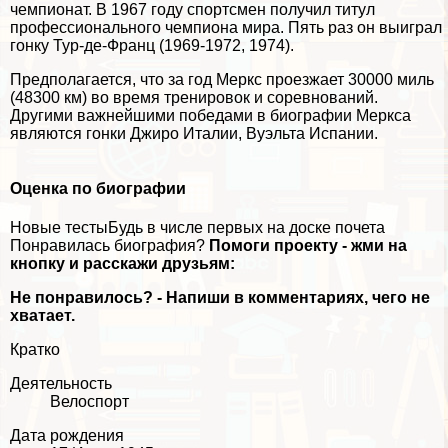
чемпионат. В 1967 году спортсмен получил титул
профессионального чемпиона мира. Пять раз он выиграл
гонку Тур-де-Франц (1969-1972, 1974).
Предполагается, что за год Меркс проезжает 30000 миль
(48300 км) во время тренировок и соревнований.
Другими важнейшими победами в биографии Меркса
являются гонки Джиро Италии, Вуэльта Испании.
Оценка по биографии
Новые тестыБудь в числе первых на доске почета
Понравилась биография?
Помоги проекту - жми на
кнопку и расскажи друзьям:
Не понравилось? - Напиши в комментариях, чего не
хватает.
Кратко
Деятельность
Велоспорт
Дата рождения