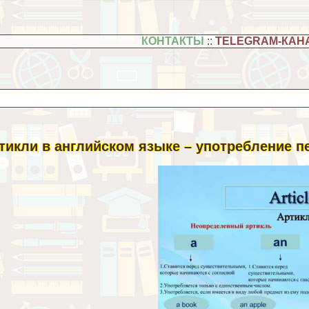
КОНТАКТЫ
::
TELEGRAM-КАН
тикли в английском языке – употрeбление п