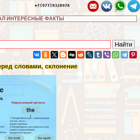
+7(977)9328978
АЛ ИНТЕРЕСНЫЕ ФАКТЫ
еред словами, склонение