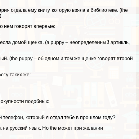
Мария отдала ему книгу, которую взяла в библиотеке. (the
)
 о нем говорят впервые:
несла домой щенка. (a puppy – неопределенный артикль,
ный. (the puppy – об одном и том же щенке говорят второй
ссу таких же:
вокупности подобных:
ный телефон, который я отдал тебе в прошлом году?
на русский язык. Но the может при желании