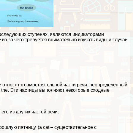
 последующих ступенях, являются индикаторами
 из-за чего требуется внимательно изучать виды и случаи
и
е относят к самостоятельной части речи: неопределенный
icle) the. Эти частицы выполняют некоторые сходные
го из других частей речи:
в прошлую пятницу. (a cat – существительное с