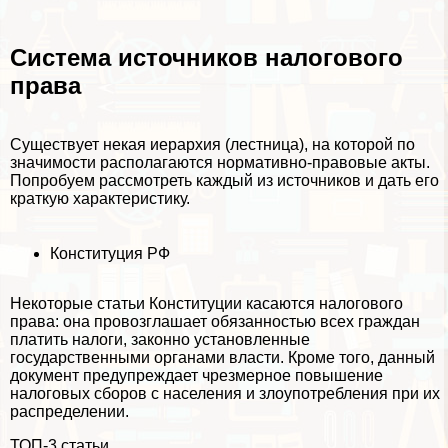
Система источников налогового
права
Существует некая иерархия (лестница), на которой по
значимости располагаются нормативно-правовые акты.
Попробуем рассмотреть каждый из источников и дать его
краткую хаpaктеристику.
Конституция РФ
Некоторые статьи Конституции касаются налогового
права: она провозглашает обязанностью всех граждан
платить налоги, законно установленные
государственными органами власти. Кроме того, данный
документ предупреждает чрезмерное повышение
налоговых сборов с населения и злоупотрeбления при их
распределении.
ТОП-3 статьи