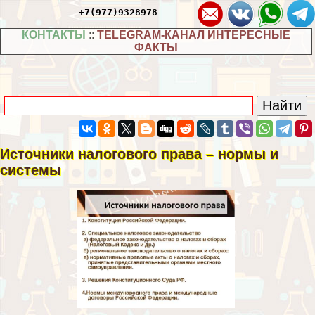
+7(977)9328978
КОНТАКТЫ
::
TELEGRAM-КАНАЛ ИНТЕРЕСНЫЕ
ФАКТЫ
Источники налогового права – нормы и
системы