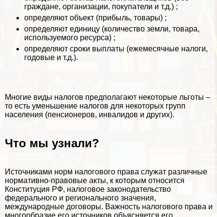
граждане, организации, покупатели и т.д.) ;
определяют объект (прибыль, товары) ;
определяют единицу (количество земли, товара,
используемого ресурса) ;
определяют сроки выплаты (ежемecячные налоги,
годовые и т.д.).
Многие виды налогов предполагают некоторые льготы –
то есть уменьшение налогов для некоторых групп
населения (пенсионеров, инвалидов и других).
Что мы узнали?
Источниками норм налогового права служат различные
нормативно-правовые акты, к которым относится
Конституция РФ, налоговое законодательство
федерального и регионального значения,
международные договоры. Важность налогового права и
многообразие его источников объясняется его