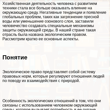
Хозяйственная деятельность человека с развитием
техники стала все больше оказывать влияние на
окружающую среду. Негативные тенденции и появление
глобальных проблем, таких как загрязнение пресной
воды или уменьшение озонового слоя, заставили
человечество создавать специальные механизмы
защиты окружающей среды. В нашей стране такая
отрасль была названа экологическим правом.
Рассмотрим кратко ее основные аспекты.
Понятие
Экологическое право представляет собой систему
правовых норм, которые регулируют отношения людей
по поводу их взаимодействия с природой.
Особенность экологических отношений в том, что они
связаны с использованием человеком окружающей
среды, которое вызывает потребность в ее охране.