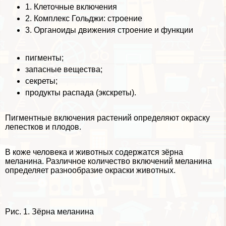
1.
Клеточные включения
2.
Комплекс Гольджи: строение
3.
Органоиды движения строение и функции
пигменты;
запасные вещества;
секреты;
продукты распада (экскреты).
Пигментные включения растений определяют окраску
лепестков и плодов.
В коже человека и животных содержатся зёрна
меланина. Различное количество включений меланина
определяет разнообразие окраски животных.
Рис. 1. Зёрна меланина