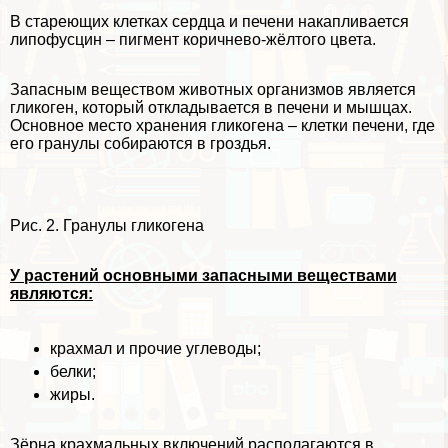
В стареющих клетках сердца и печени накапливается
липофусцин – пигмент коричнево-жёлтого цвета.
Запасным веществом животных организмов является
гликоген, который откладывается в печени и мышцах.
Основное место хранения гликогена – клетки печени, где
его гранулы собираются в гроздья.
Рис. 2. Гранулы гликогена
У растений основными запасными веществами
являются:
крахмал и прочие углеводы;
белки;
жиры.
Зёрна крахмальных включений располагаются в