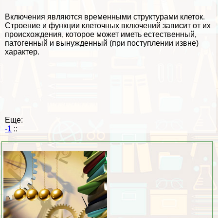
Включения являются временными структурами клеток.
Строение и функции клеточных включений зависит от их
происхождения, которое может иметь естественный,
патогенный и вынужденный (при поступлении извне)
хаpaктер.
Еще:
-1
::