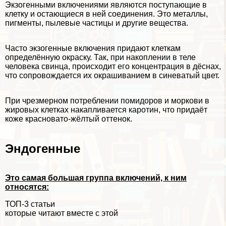
Экзогенными включениями являются поступающие в
клетку и остающиеся в ней соединения. Это металлы,
пигменты, пылевые частицы и другие вещества.
Часто экзогенные включения придают клеткам
определённую окраску. Так, при накоплении в теле
человека свинца, происходит его концентрация в дёснах,
что сопровождается их окрашиванием в синеватый цвет.
При чрезмерном потрeблении помидоров и моркови в
жировых клетках накапливается каротин, что придаёт
коже красновато-жёлтый оттенок.
Эндогенные
Это самая большая группа включений, к ним
относятся:
ТОП-3 статьи
которые читают вместе с этой