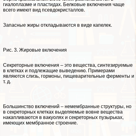
гиалоплазме и пластидах. Белковые включения чаще
всего имеют вид псевдокристаллов.
Запасные жиры откладываются в виде капелек.
Рис. 3. Жировые включения
Секреторные включения – это вещества, синтезируемые
в клетках и подлежащие выведению. Примерами
являются слизь, гормоны, пищеварительные ферменты и
т. д.
Большинство включений – немембранные структуры, но
в секреторных клетках выделяемые вовне вещества
накапливаются в вакуолях и секреторных пузырьках,
имеющих мембранное строение.