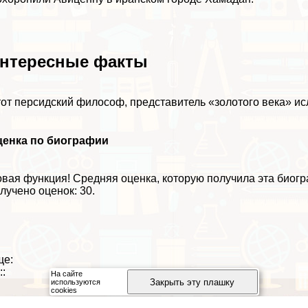
нтересные факты
от персидский философ, представитель «золотого века» ис
ценка по биографии
вая функция!
Средняя оценка, которую получила эта биог
лучено оценок: 30.
ще:
::
На сайте
Закрыть эту плашку
используются
cookies