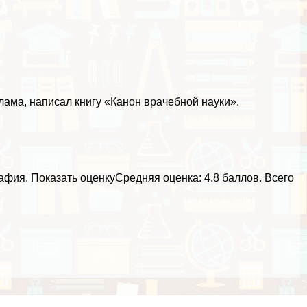
лама, написал книгу «Канон врачебной науки».
рафия.
Показать оценку
Средняя оценка:
4.8 баллов
. Всего