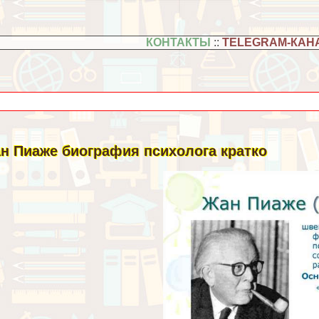
КОНТАКТЫ
::
TELEGRAM-КАН
н Пиаже биография психолога кратко