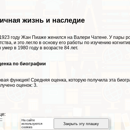
ичная жизнь и наследие
1923 году Жан Пиаже женился на Валери Чатене. У пары ро
тства, и это легло в основу его работы по изучению когнити
 умер в 1980 году в возрасте 84 лет.
ценка по биографии
вая функция!
Средняя оценка, которую получила эта биог
лучено оценок: 3.
ще:
::
На сайте
Закрыть эту плашку
используются
cookies