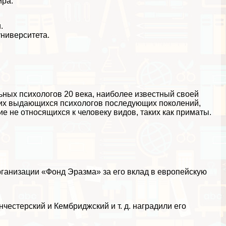
ира.
.
ниверситета.
ых психологов 20 века, наиболее известный своей
огих выдающихся психологов последующих поколений,
ие не относящихся к человеку видов, таких как приматы.
ганизации «Фонд Эразма» за его вклад в европейскую
честерский и Кембриджский и т. д. наградили его