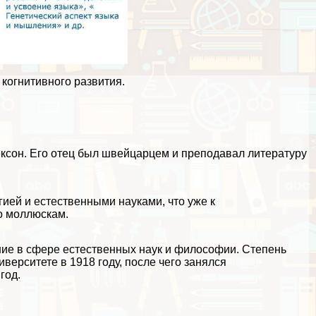
когнитивного развития.
сон. Его отец был швейцарцем и преподавал литературу
ией и естественными науками, что уже к
о моллюскам.
ие в сфере естественных наук и философии. Степень
ерситете в 1918 году, после чего занялся
год.