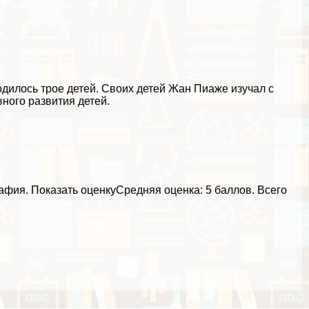
дилось трое детей. Своих детей Жан Пиаже изучал с
вного развития детей.
рафия.
Показать оценку
Средняя оценка:
5 баллов
. Всего