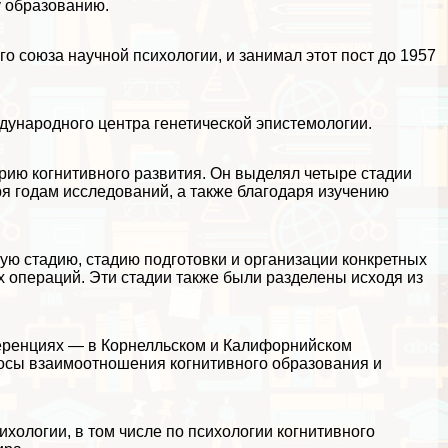
 образованию.
 союза научной психологии, и занимал этот пост до 1957
дународного центра генетической эпистемологии.
орию когнитивного развития. Он выделял четыре стадии
ря годам исследований, а также благодаря изучению
ую стадию, стадию подготовки и организации конкретных
 операций. Эти стадии также были разделены исходя из
ференциях — в Корнелльском и Калифорнийском
осы взаимоотношения когнитивного образования и
хологии, в том числе по психологии когнитивного