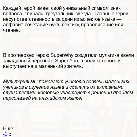
Каждый герой имеет свой уникальный символ: знак
вопроса, спираль, треугольник, звезда. Главные герои
несут ответственность за один из аспектов языка —
алфавит, сочетание букв, лексику, правописание или
чтение.
В противовес герою SuperWhy создатели мультика ввели
закадровый персонаж Super You, в роли которого и
выступает наш маленький зритель.
Мультфильмы помогают учителю вовлечь маленьких
учеников в изучение языка и сделать их активными
слушателями, которые участвуют в решении проблем
персонажей на английском языке!
Еще:
-1
::