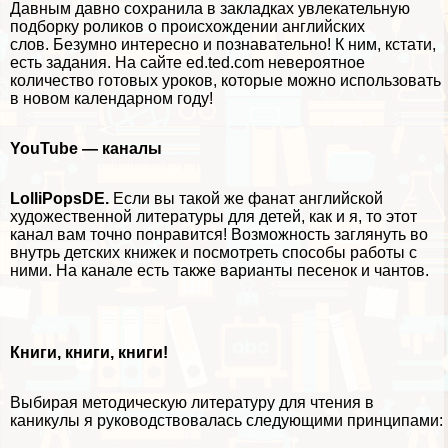
Давным давно сохранила в закладках увлекательную
подборку роликов о происхождении английских
слов
. Безумно интересно и познавательно! К ним, кстати,
есть задания. На сайте
ed.ted.com
невероятное
количество готовых уроков, которые можно использовать
в новом календарном году!
YouTube — каналы
LolliPopsDE
.
Если вы такой же фанат английской
художественной литературы для детей, как и я, то этот
канал вам точно понравится! Возможность заглянуть
во
внутрь
детских книжек и посмотреть способы работы с
ними. На канале есть также варианты песенок и чантов.
Книги, книги, книги!
Выбирая методическую литературу для чтения в
каникулы я руководствовалась следующими принципами: