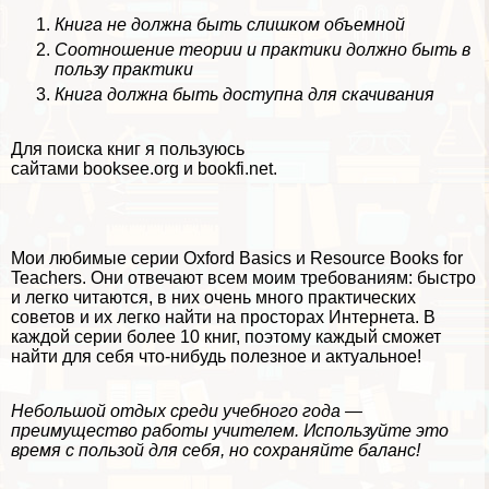
Книга не должна быть слишком объемной
Соотношение теории и пpaктики должно быть в
пользу пpaктики
Книга должна быть доступна для скачивания
Для поиска книг я пользуюсь
сайтами
booksee.org
и
bookfi.net
.
Мои любимые серии Oxford Basics и Resource Books for
Teachers. Они отвечают всем моим требованиям: быстро
и легко читаются, в них очень много пpaктических
советов и их легко найти на просторах Интернета. В
каждой серии более 10 книг, поэтому каждый сможет
найти для себя что-нибудь полезное и актуальное!
Небольшой отдых среди учебного года —
преимущество работы учителем. Используйте это
время с пользой для себя, но сохраняйте баланс!