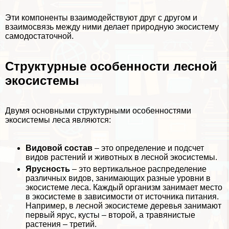
Эти компоненты взаимодействуют друг с другом и
взаимосвязь между ними делает
природную экосистему
самодостаточной.
Структурные особенности лесной
экосистемы
Двумя основными структурными особенностями
экосистемы леса являются:
Видовой состав
– это определение и подсчет
видов растений и животных в лесной экосистемы.
Ярусность
– это вертикальное распределение
различных видов, занимающих разные уровни в
экосистеме леса. Каждый организм занимает место
в экосистеме в зависимости от источника питания.
Например, в лесной экосистеме деревья занимают
первый ярус, кусты – второй, а травянистые
растения – третий.