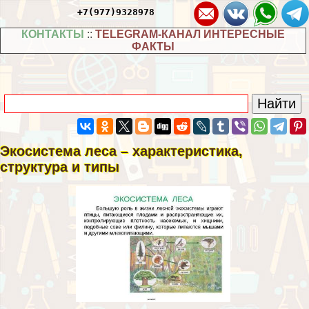
+7(977)9328978
КОНТАКТЫ
::
TELEGRAM-КАНАЛ ИНТЕРЕСНЫЕ
ФАКТЫ
Экосистема леса – хаpaктеристика,
структура и типы