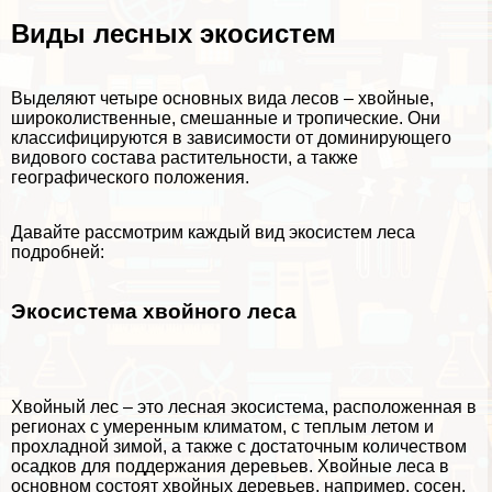
Виды лесных экосистем
Выделяют четыре основных вида лесов – хвойные,
широколиственные, смешанные и тропические. Они
классифицируются в зависимости от доминирующего
видового состава растительности, а также
географического положения.
Давайте рассмотрим каждый вид экосистем леса
подробней:
Экосистема хвойного леса
Хвойный лес – это лесная экосистема, расположенная в
регионах с умеренным климатом, с теплым летом и
прохладной зимой, а также с достаточным количеством
осадков для поддержания деревьев. Хвойные леса в
основном состоят хвойных деревьев, например, сосен,