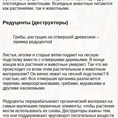
плотоядных животными.
Всеядные
животные питаются
как растениями, так и животными.
Редуценты (деструкторы)
Грибы, растущие на отмершей древесине –
пример редуцентоd
Листья, иголки и старые ветки падают на лесную
подстилку вместе с отмершими деревьями. В конце
концов все растения и животные умирают. Так что же
происходит со всем этим растительным и животным
материалом? Он вечно лежит на лесной подстилке? К
счастью, нет. Вся отмершая органика разлагается
червями, микроорганизмами, грибами, муравьями и
другими насекомыми.
Редуценты переpaбатывают органический материал на
самые маленькие первичные элементы, чтобы растения
могли использовать их снова. Деструкторы важны тем,
что они поддерживают
круговорот питательных веществ