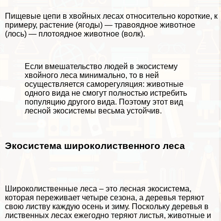
Пищевые цепи в хвойных лесах относительно короткие, к
примеру, растение (ягоды) — травоядное животное
(лось) —
плотоядное
животное (волк).
Если вмешательство людей в экосистему
хвойного леса минимально, то в ней
осуществляется саморегуляция: животные
одного вида не смогут полностью истребить
популяцию другого вида. Поэтому этот вид
лесной экосистемы весьма устойчив.
Экосистема широколиственного леса
Широколиственные леса – это лесная экосистема,
которая переживает четыре сезона, а деревья теряют
свою листву каждую осень и зиму. Поскольку деревья в
лиственных лесах ежегодно теряют листья, животные и