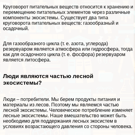
Круговорот питательных веществ относится к хранению и
перемещению питательных элементов через различные
компоненты экосистемы. Существует два типа
круговорота питательных веществ: газообразный и
осадочный.
Для газообразного цикла (т. е. азота, углерода)
резервуаром является
атмосфера
или
гидросфера
, тогда
как для осадочного цикла (т. е. фосфора) резервуаром
является
литосфера
.
Люди являются частью лесной
экосистемы?
Люди – потребители. Мы берем продукты питания и
материалы из лесов. Поэтому мы являемся частью
лесной экосистемы. Человеческое потрeбление изменяет
лесные экосистемы. Наше вмешательство может быть
необходимо для поддержания лесных экосистем в
условиях возрастающего давления со стороны человека.