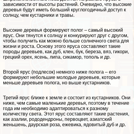
зависимости от высоты растений. Очевидно, что высокие
деревья будут иметь больший круглогодичный доступ к
солнцу, чем кустарники и травы.
Высокие деревья формируют полог – самый высокий
ярус. Они тянутся к солнцу и конкурируют друг с другом,
чтобы получить как можно больше солнечного света для
жизни и роста. Основу этого яруса составляют такие
породы деревьев, как дуб, клен, бук, береза, вяз, гикори,
грецкий орех, ясень, липа, сикамор, тополь и др.
Второй ярус (подлесок) немного ниже полога – его
формируют небольшие молодые деревьев, которые
меньше деревьев полога, но выше кустарников.
Третий ярус ближе к земле и состоит из кустарников. Они
ниже, чем самые маленькие деревья, поэтому в течение
года им необходимо адаптироваться к разному
количеству света. Этот ярус составляют такие растения,
как азалии, рододендроны, первоцвет, азиатский
женьшень, даурская роза, ежевика, ядовитый дуб и др.