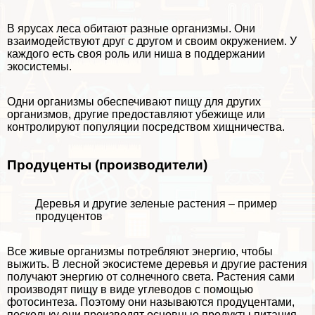
В ярусах леса обитают разные организмы. Они
взаимодействуют друг с другом и своим окружением. У
каждого есть своя роль или
ниша
в поддержании
экосистемы.
Одни организмы обеспечивают пищу для других
организмов, другие предоставляют убежище или
контролируют популяции посредством хищничества.
Продуценты (производители)
Деревья и другие зеленые растения – пример
продуцентов
Все живые организмы потрeбляют энергию, чтобы
выжить. В лесной экосистеме деревья и другие растения
получают энергию от солнечного света. Растения сами
производят пищу в виде углеводов с помощью
фотосинтеза
. Поэтому они называются продуцентами,
поскольку они производят основные продукты питания