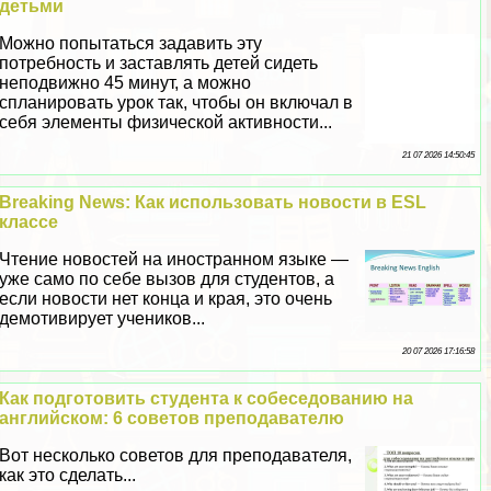
детьми
Можно попытаться задавить эту
потребность и заставлять детей сидеть
неподвижно 45 минут, а можно
спланировать урок так, чтобы он включал в
себя элементы физической активности...
21 07 2026 14:50:45
Breaking News: Как использовать новости в ESL
классе
Чтение новостей на иностранном языке —
уже само по себе вызов для студентов, а
если новости нет конца и края, это очень
демотивирует учеников...
20 07 2026 17:16:58
Как подготовить студента к собеседованию на
английском: 6 советов преподавателю
Вот несколько советов для преподавателя,
как это сделать...