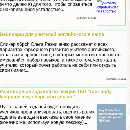
(и что делаю я) для того, чтобы справиться
с накопившейся усталостью...
30 07 2026 10:26:38
Вебинары для учителей английского в июле
Спикер #6pch Ольга Резниченко расскажет о всех
вариантах карьерного развития учителя английского,
отраслях и профессиях, в которых можно использовать
имеющийся набор навыков, а также о том, чего ждать
учителю, который хочет работать на себя или открыть
свой бизнес...
29 07 2026 12:53:58
Разговорные задания по лекции TED ‘Your body
language may shape who you are’
Пусть вашей задачей будет побудить
учеников проанализировать, оценить ролик,
сделать выводы и высказать свое мнение
(конечно же, используя новую лексику)...