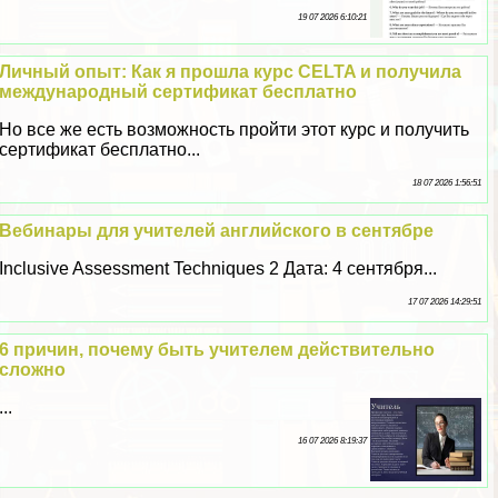
19 07 2026 6:10:21
Личный опыт: Как я прошла курс CELTA и получила
международный сертификат бесплатно
Но все же есть возможность пройти этот курс и получить
сертификат бесплатно...
18 07 2026 1:56:51
Вебинары для учителей английского в сентябре
Inclusive Assessment Techniques 2 Дата: 4 сентября...
17 07 2026 14:29:51
6 причин, почему быть учителем действительно
сложно
...
16 07 2026 8:19:37