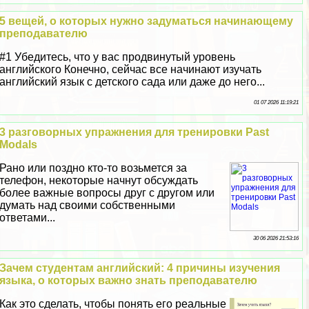
5 вещей, о которых нужно задуматься начинающему
преподавателю
#1 Убедитесь, что у вас продвинутый уровень
английского Конечно, сейчас все начинают изучать
английский язык с детского сада или даже до него...
01 07 2026 11:19:21
3 разговорных упражнения для тренировки Past
Modals
Рано или поздно кто-то возьмется за
телефон, некоторые начнут обсуждать
более важные вопросы друг с другом или
думать над своими собственными
ответами...
30 06 2026 21:53:16
Зачем студентам английский: 4 причины изучения
языка, о которых важно знать преподавателю
Как это сделать, чтобы понять его реальные