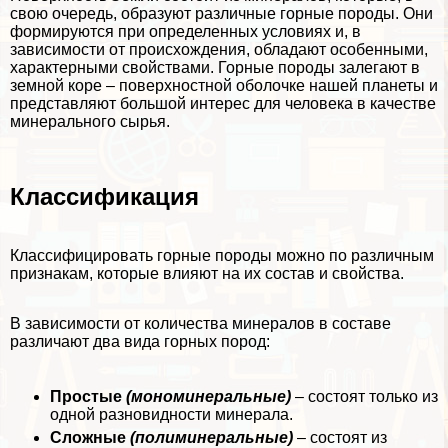
свою очередь, образуют различные горные породы. Они
формируются при определенных условиях и, в
зависимости от происхождения, обладают особенными,
хаpaктерными свойствами. Горные породы залегают в
земной коре – поверхностной оболочке нашей планеты и
представляют большой интерес для человека в качестве
минерального сырья.
Классификация
Классифицировать горные породы можно по различным
признакам, которые влияют на их состав и свойства.
В зависимости от количества минералов в составе
различают два вида горных пород:
Простые
(мономинеральные)
– состоят только из
одной разновидности минерала.
Сложные
(полиминеральные)
– состоят из