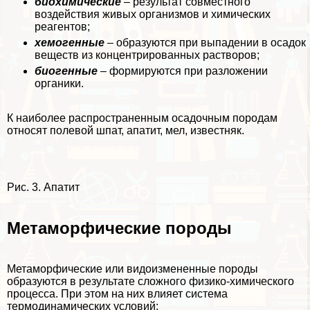
биохимические
– результат совместного
воздействия живых организмов и химических
реагентов;
хемогенные
– образуются при выпадении в осадок
веществ из концентрированных растворов;
биогенные
– формируются при разложении
органики.
К наиболее распространенным осадочным породам
относят полевой шпат, апатит, мел, известняк.
Рис. 3. Апатит
Метаморфические породы
Метаморфические или видоизмененные породы
образуются в результате сложного физико-химического
процесса. При этом на них влияет система
термодинамических условий: