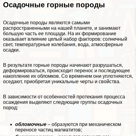
Осадочные горные породы
Осадочные породы являются самыми
распространенными на нашей планете, и занимают
большую часть ее площади. На их формирование
оказывает влияние целый набор факторов: солнечный
свет, температурные колебания, вода, атмосферные
осадки.
В результате горные породы начинают разрушаться,
деформироваться, происходит перенос и последующее
накопление их обломков. Со временем они уплотняются,
оседают, приобретая уникальные черты и свойства.
В зависимости от особенностей протекания процесса
осаждения выделяют следующие группы осадочных
пород:
обломочные
– образуются при механическом
переносе частиц магматитов;