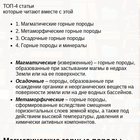
ТОП-4 статьи
которые читают вместе с этой
1.
Магматические горные породы
2.
Метаморфические горные породы
3.
Осадочные горные породы
4.
Горные породы и минералы
Магматические
(изверженные) – горные породы,
образованные при застывании магмы в недрах
Земли или на ее поверхности.
Осадочные
– породы, образованные при
осаждении органики и неорганических веществ на
поверхности земли или на дне водных бассейнов.
Метаморфические
– горные породы,
сформированные вследствие смещения
горизонтальных слоев земной коры, а также под
действием высокой температуры, давления и
химически активных компонентов.