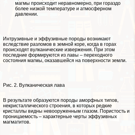
магмы происходит неравномерно, при гораздо
более низкой температуре и атмосферном
давлении.
Интрузивные и эффузивные породы возникают
вследствие разломов в земной коре, когда в горах
происходят вулканические извержения. При этом
последние формируются из лавы – переходного
состояния магмы, оказавшейся на поверхности земли.
Рис. 2. Вулканическая лава
В результате образуются породы аморфных типов,
некристаллического строения, в которых редкие
кристаллы видны невооруженным глазом. Пористость и
проницаемость – хаpaктерные черты эффузивных
магматитов.