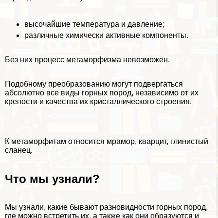
высочайшие температура и давление;
различные химически активные компоненты.
Без них процесс метаморфизма невозможен.
Подобному преобразованию могут подвергаться
абсолютно все виды горных пород, независимо от их
крепости и качества их кристаллического строения.
К метаморфитам относится мрамор, кварцит, глинистый
сланец.
Что мы узнали?
Мы узнали, какие бывают разновидности горных пород,
где можно встретить их, а также как они образуются и