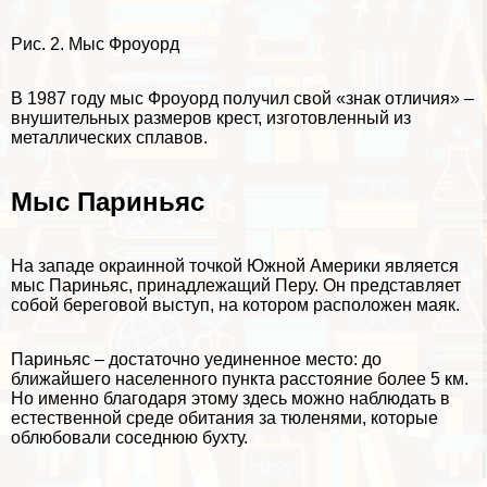
Рис. 2. Мыс Фроуорд
В 1987 году мыс Фроуорд получил свой «знак отличия» –
внушительных размеров крест, изготовленный из
металлических сплавов.
Мыс Париньяс
На западе окраинной точкой Южной Америки является
мыс Париньяс, принадлежащий Перу. Он представляет
собой береговой выступ, на котором расположен маяк.
Париньяс – достаточно уединенное место: до
ближайшего населенного пункта расстояние более 5 км.
Но именно благодаря этому здесь можно наблюдать в
естественной среде обитания за тюленями, которые
облюбовали соседнюю бухту.