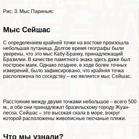
Рис. 3. Мыс Париньяс
Мыс Сейшас
С определением крайней точки на востоке произошла
небольшая пyтaница. Долгое время географы были
уверены, что это мыс Кабу-Бранку, принадлежащий
Бразилии. В качестве памятного знака здесь даже был
построен маяк. Однако позднее, в ходе более точных
измерений, было зафиксировано, что крайняя точка
расположена по соседству – ею является мыс Сейшас.
Расстояние между двумя точками небольшое – всего 500
м., и обе они принадлежат бразильскому городу Жуан-
песоа. Сейшас – это высокая скала в море, вокруг
которой расположены живописные песчаные пляжи.
Что мы узнали?