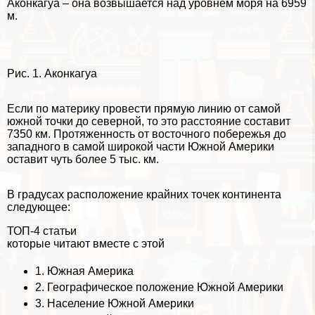
Аконкагуа – она возвышается над уровнем моря на 6959
м.
Рис. 1. Аконкагуа
Если по материку провести прямую линию от самой
южной точки до северной, то это расстояние составит
7350 км. Протяженность от восточного побережья до
западного в самой широкой части Южной Америки
оставит чуть более 5 тыс. км.
В градусах расположение крайних точек континента
следующее:
ТОП-4 статьи
которые читают вместе с этой
1.
Южная Америка
2.
Географическое положение Южной Америки
3.
Население Южной Америки