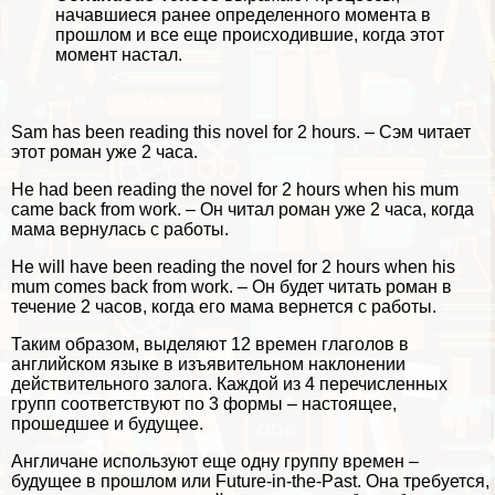
начавшиеся ранее определенного момента в
прошлом и все еще происходившие, когда этот
момент настал.
Sam has been reading this novel for 2 hours. – Сэм читает
этот роман уже 2 часа.
He had been reading the novel for 2 hours when his mum
came back from work. – Он читал роман уже 2 часа, когда
мама вернулась с работы.
He will have been reading the novel for 2 hours when his
mum comes back from work. – Он будет читать роман в
течение 2 часов, когда его мама вернется с работы.
Таким образом, выделяют 12 времен глаголов в
английском языке в изъявительном наклонении
действительного залога. Каждой из 4 перечисленных
групп соответствуют по 3 формы – настоящее,
прошедшее и будущее.
Англичане используют еще одну группу времен –
будущее в прошлом или Future-in-the-Past. Она требуется,