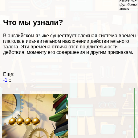
начнется
футболь
матч.
Что мы узнали?
В английском языке существует сложная система времен
глагола в изъявительном наклонении действительного
залога. Эти времена отличаются по длительности
действия, моменту его совершения и другим признакам.
Еще:
-1
::