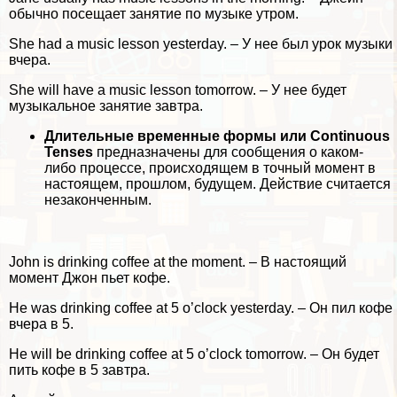
обычно посещает занятие по музыке утром.
She had a music lesson yesterday. – У нее был урок музыки
вчера.
She will have a music lesson tomorrow. – У нее будет
музыкальное занятие завтра.
Длительные временные формы или Continuous
Tenses
предназначены для сообщения о каком-
либо процессе, происходящем в точный момент в
настоящем, прошлом, будущем. Действие считается
незаконченным.
John is drinking coffee at the moment. – В настоящий
момент Джон пьет кофе.
He was drinking coffee at 5 o’clock yesterday. – Он пил кофе
вчера в 5.
He will be drinking coffee at 5 o’clock tomorrow. – Он будет
пить кофе в 5 завтра.