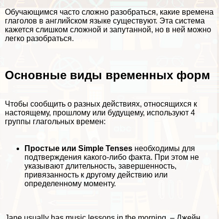
Обучающимся часто сложно разобраться, какие времена
глаголов в английском языке существуют. Эта система
кажется слишком сложной и запyтaнной, но в ней можно
легко разобраться.
Основные виды временных форм
Чтобы сообщить о разных действиях, относящихся к
настоящему, прошлому или будущему, используют 4
группы глагольных времен:
Простые или Simple Tenses
необходимы для
подтверждения какого-либо факта. При этом не
указывают длительность, завершенность,
привязанность к другому действию или
определенному моменту.
Jane usually has music lessons in the morning. – Джейн