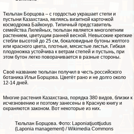
Тюльпан Борщова – с гордостью украшает степи и
пустыни Казахстана, являясь визитной карточкой
космодрома Байконур. Типичный представитель
семейства Лилейных, тюльпан является многолетним
растением, цветущим ранней весной. Невысокие крепкие
стeбли высотой до 25 см, бокаловидные бутоны желтого
или красного цвета, плотные, мясистые листья. Гибкая
плодоножка устойчива к ветрам степей и пустынь, при
этом бутон легко поворачивается в разные стороны.
Своё название тюльпан получил в честь российского
ботаника Ильи Борщова. Цветёт рано и не долго около
12-14 дней.
Многие растения Казахстана, порядка 380 видов, близки к
исчезновению и поэтому занесены в Красную книгу и
охраняются законом. Вот некоторые из них.
Тюльпан Борщова. Фото: Laponiatjuottjudus
(Laponia management) / Wikimedia Commons