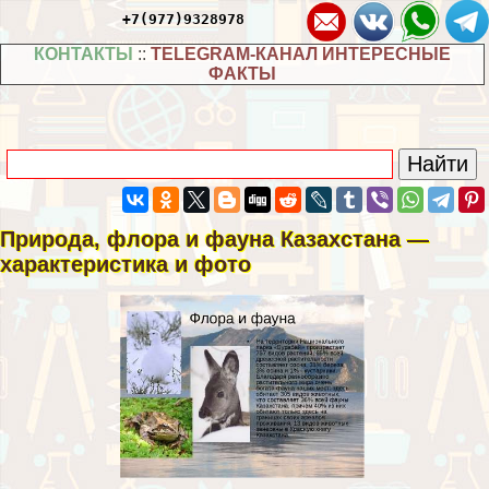
+7(977)9328978
КОНТАКТЫ
::
TELEGRAM-КАНАЛ ИНТЕРЕСНЫЕ
ФАКТЫ
Природа, флора и фауна Казахстана —
хаpaктеристика и фото