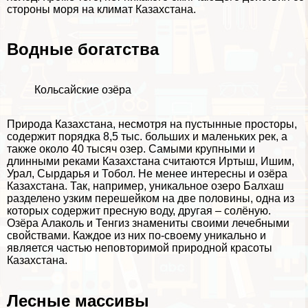
стороны моря на климат Казахстана.
Водные богатства
Кольсайские озёра
Природа Казахстана, несмотря на пустынные просторы,
содержит порядка 8,5 тыс. больших и маленьких рек, а
также около 40 тысяч озер. Самыми крупными и
длинными реками Казахстана считаются Иртыш, Ишим,
Урал, Сырдарья и Тобол. Не менее интересны и озёра
Казахстана. Так, например, уникальное озеро Балхаш
разделено узким перешейком на две половины, одна из
которых содержит пресную воду, другая – солёную.
Озёра Алаколь и Тенгиз знамениты своими лечебными
свойствами. Каждое из них по-своему уникально и
является частью неповторимой природной красоты
Казахстана.
Лесные массивы