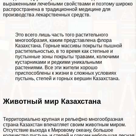
выраженными лечебными свойствами и поэтому широко
распространена в традиционной медицине для
производства лекарственных средств.
Это всего лишь часть того растительного
многообразия, каким представлена флора
Казахстана. Горные массивы покрыты пышной
растительностью, в то время как степные и
пустынные зоны покрыты травами, колючими
кустарниками и редкими уникальными
растениями. Все эти жители хорошо
приспособлены к жизни в сложных условиях
пустынь, степей и горных вершин Казахстана.
Животный мир Казахстана
Территориально крупная и рельефно многообразная
страна Казахстан впечатляет своим
животным миром
.
Отсутствие выхода к Мировому океану, большое
количество пустынь и степей и совсем небольшая лесная