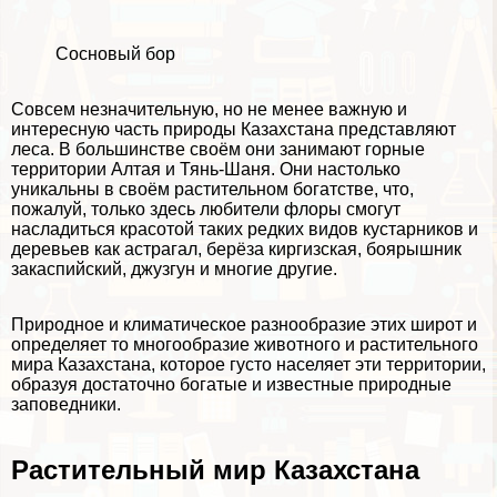
Сосновый бор
Совсем незначительную, но не менее важную и
интересную часть природы Казахстана представляют
леса. В большинстве своём они занимают горные
территории Алтая и Тянь-Шаня. Они настолько
уникальны в своём растительном богатстве, что,
пожалуй, только здесь любители флоры смогут
насладиться красотой таких редких видов кустарников и
деревьев как астрагал, берёза киргизская, боярышник
закаспийский, джузгун и многие другие.
Природное и климатическое разнообразие этих широт и
определяет то многообразие животного и растительного
мира Казахстана, которое густо населяет эти территории,
образуя достаточно богатые и известные природные
заповедники.
Растительный мир Казахстана