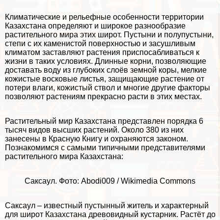
Климатические и рельефные особенности территории
Казахстана определяют и широкое разнообразие
растительного мира этих широт. Пустыни и полупустыни,
степи с их каменистой поверхностью и засушливым
климатом заставляют растения приспосабливаться к
жизни в таких условиях. Длинные корни, позволяющие
доставать воду из глубоких слоёв земной коры, мелкие
кожистые восковые листья, защищающие растение от
потери влаги, кожистый ствол и многие другие факторы
позволяют растениям прекрасно расти в этих местах.
Растительный мир Казахстана
представлен порядка 6
тысяч видов высших растений. Около 380 из них
занесены в Красную Книгу и охраняются законом.
Познакомимся с самыми типичными представителями
растительного мира Казахстана:
Саксаул. Фото: Abodi009 / Wikimedia Commons
Саксаул – известный пустынный житель и хаpaктерный
для широт Казахстана древовидный кустарник. Растёт до