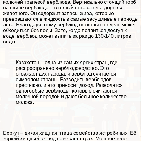
колючей трапезой верблюда. Вертикально стоящий горб
на спине верблюда – главный показатель здоровья
животного. Он содержит запасы жира, которые
превращаются в жидкость в самые засушливые периоды
лета. Благодаря этому верблюд несколько недель может
обходиться без воды. Зато, когда появиться доступ к
воде, верблюд может выпить за раз до 130-140 литров
воды.
Казахстан – одна из самых ярких стран, где
распространено верблюдоводство. Это
отражает дух народа, и верблюд считается
символом страны. Разводить верблюдов
престижно, и это приносит доход. Разводятся
одногорбые верблюды, которые считаются
молочной породой и дают большое количество
молока.
Беркут – дикая хищная птица семейства ястребиных. Её
зоркий хищный взгляд навевает страх. Мощное тело