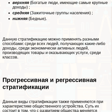
верхняя
(Богатые люди, имеющие самые крупные
доходы) ;
средняя
(Зажиточные группы населения) ;
нижняя
(Бедные).
Данную стратификацию можно применять разными
способами: среди всех людей, получающих какие-либо
доходы, среди экономически активных людей,
производящих товары и оказывающих услуги, среди
классов.
Прогрессивная и регрессивная
стратификации
Данные виды стратификации также применяются при
хаpaктеристике общественного устройства. Суть их
состоит в том, что с развитием общества меняется