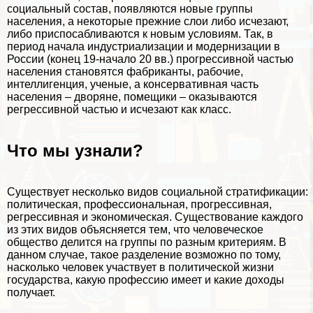
социальный состав, появляются новые группы
населения, а некоторые прежние слои либо исчезают,
либо приспосабливаются к новым условиям. Так, в
период начала индустриализации и модернизации в
России (конец 19-начало 20 вв.) прогрессивной частью
населения становятся фабриканты, рабочие,
интеллигенция, ученые, а консервативная часть
населения – дворяне, помещики – оказываются
регрессивной частью и исчезают как класс.
Что мы узнали?
Существует несколько видов социальной стратификации:
политическая, профессиональная, прогрессивная,
регрессивная и экономическая. Существование каждого
из этих видов объясняется тем, что человеческое
общество делится на группы по разным критериям. В
данном случае, такое разделение возможно по тому,
насколько человек участвует в политической жизни
государства, какую профессию имеет и какие доходы
получает.