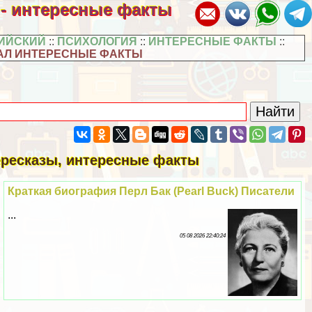
 - интересные факты
ИЙСКИЙ
::
ПСИХОЛОГИЯ
::
ИНТЕРЕСНЫЕ ФАКТЫ
::
АЛ ИНТЕРЕСНЫЕ ФАКТЫ
пересказы, интересные факты
Краткая биография Перл Бак (Pearl Buck) Писатели
...
05 08 2026 22:40:24