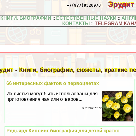
Эрудит
+7(977)9328978
КНИГИ, БИОГРАФИИ
::
ЕСТЕСТВЕННЫЕ НАУКИ
::
АНГЛ
КОНТАКТЫ
::
TELEGRAM-КАН
удит - Книги, биографии, сюжеты, краткие 
66 интересных фактов о первоцветах
Их листья могут быть использованы для
приготовления чая или отваров...
04 08 2026 17:11:57
Редьярд Киплинг биография для детей кратко