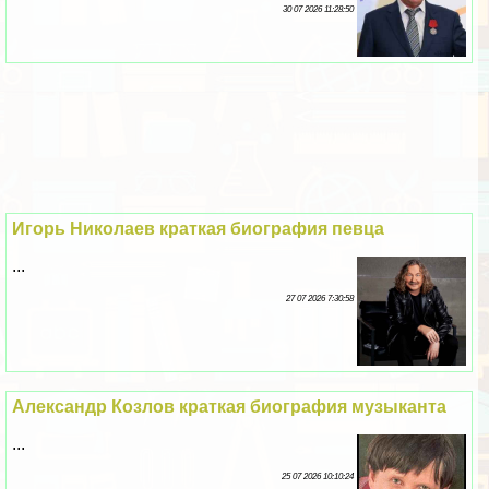
30 07 2026 11:28:50
Игорь Николаев краткая биография певца
...
27 07 2026 7:30:58
Александр Козлов краткая биография музыканта
...
25 07 2026 10:10:24