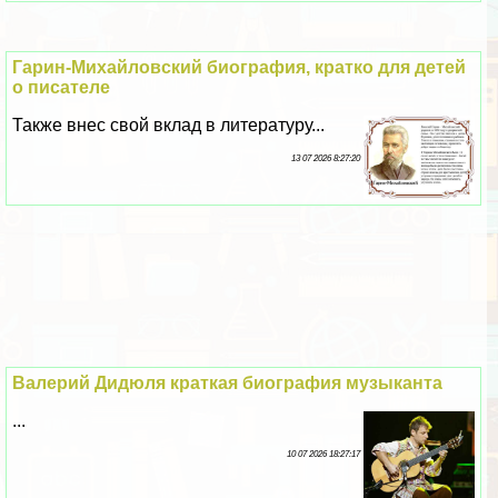
Гарин-Михайловский биография, кратко для детей
о писателе
Также внес свой вклад в литературу...
13 07 2026 8:27:20
Валерий Дидюля краткая биография музыканта
...
10 07 2026 18:27:17