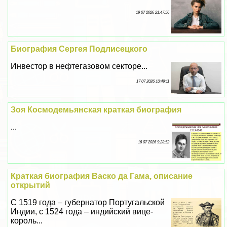
19 07 2026 21:47:56
Биография Сергея Подлисецкого
Инвестор в нефтегазовом секторе...
17 07 2026 10:49:11
Зоя Космодемьянская краткая биография
...
16 07 2026 9:23:52
Краткая биография Васко да Гама, описание
открытий
С 1519 года – губернатор Португальской
Индии, с 1524 года – индийский вице-
король...