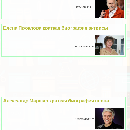
20 07 2026 2:52:55
Елена Проклова краткая биография актрисы
...
18 07 2026 22:21:24
Александр Маршал краткая биография певца
...
15 07 2026 20:11:56