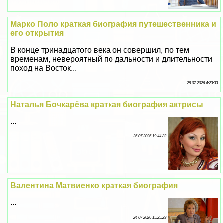
Марко Поло краткая биография путешественника и
его открытия
В конце тринадцатого века он совершил, по тем
временам, невероятный по дальности и длительности
поход на Восток...
28 07 2026 4:23:33
Наталья Бочкарёва краткая биография актрисы
...
26 07 2026 19:44:32
Валентина Матвиенко краткая биография
...
24 07 2026 15:25:29