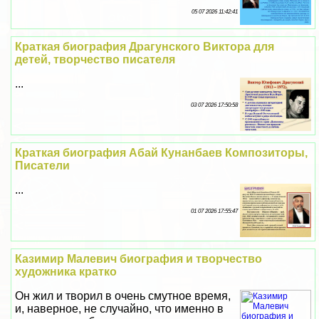
05 07 2026 11:42:41
Краткая биография Драгунского Виктора для
детей, творчество писателя
...
03 07 2026 17:50:58
Краткая биография Абай Кунанбаев Композиторы,
Писатели
...
01 07 2026 17:55:47
Казимир Малевич биография и творчество
художника кратко
Он жил и творил в очень смутное время,
и, наверное, не случайно, что именно в