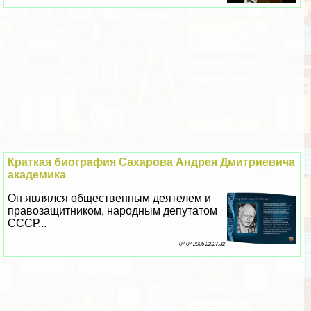
Краткая биография Сахарова Андрея Дмитриевича
академика
Он являлся общественным деятелем и
правозащитником, народным депутатом
СССР...
07 07 2026 22:27:32