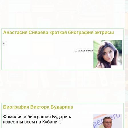
Анастасия Сиваева краткая биография актрисы
...
02 08 2026 5:39:58
Биография Виктора Бударина
Фамилия и биография Бударина
известны всем на Кубани...