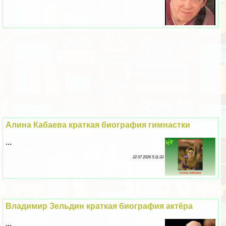
Алина Кабаева краткая биография гимнастки
...
22 07 2026 5:11:33
Владимир Зельдин краткая биография актёра
...